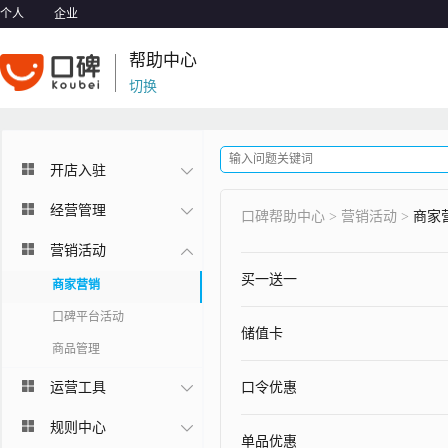
个人
企业
帮助中心
切换
开店入驻
经营管理
口碑帮助中心
>
营销活动
>
商家
营销活动
买一送一
商家营销
口碑平台活动
储值卡
商品管理
运营工具
口令优惠
规则中心
单品优惠